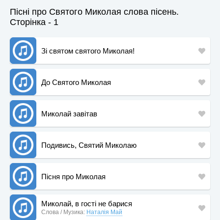
Пісні про Святого Миколая слова пісень.
Сторінка - 1
Зі святом святого Миколая!
До Святого Миколая
Миколай завітав
Подивись, Святий Миколаю
Пісня про Миколая
Миколай, в гості не барися
Слова / Музика:
Наталія Май