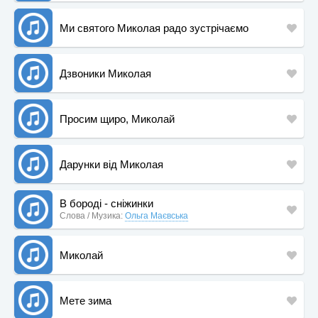
Ми святого Миколая радо зустрічаємо
Дзвоники Миколая
Просим щиро, Миколай
Дарунки від Миколая
В бороді - сніжинки
Слова / Музика:
Ольга Маєвська
Миколай
Мете зима