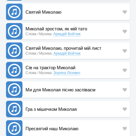
Святий Миколаю
Миколай зростом, як мій тато
Слова / Музика:
Аркадій Войтюк
Святий Миколаю, прочитай мій лист
Слова / Музика:
Аркадій Войтюк
Сів на трактор Миколай
Слова / Музика:
Зоряна Лісевич
Ми для Миколая пісню заспіваєм
Гра з мішечком Миколая
Пресвятий наш Миколаю