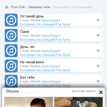
Pisni.Club
»
Хмаринка теґів
» Володимир Ластовецький
Останній день
Слова / Музика:
Ірина Кунда
/
Володимир Ластовецький
/
Так Треба
Одна
Слова / Музика:
Ірина Кунда
/
Володимир Ластовецький
/
Так Треба
День, ніч
Слова / Музика:
Ірина Кунда
/
Володимир Ластовецький
/
Так Треба
Не чекай мене
Слова / Музика:
Ірина Кунда
/
Володимир Ластовецький
/
Так Треба
Без тебе
Слова / Музика:
Ірина Кунда
/
Володимир Ластовецький
/
Так Треба
Благаю небо
Слова / Музика:
Ірина Кунда
/
Володимир Ластовецький
/
Так Треба