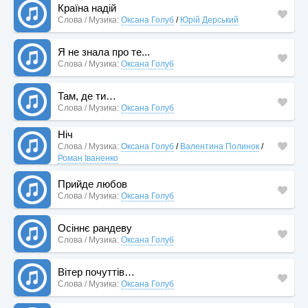
Країна надій
Слова / Музика:
Оксана Голуб
/
Юрій Дерський
Я не знала про те...
Слова / Музика:
Оксана Голуб
Там, де ти…
Слова / Музика:
Оксана Голуб
Ніч
Слова / Музика:
Оксана Голуб
/
Валентина Полинок
/
Роман Іваненко
Прийде любов
Слова / Музика:
Оксана Голуб
Осіннє рандеву
Слова / Музика:
Оксана Голуб
Вітер почуттів…
Слова / Музика:
Оксана Голуб