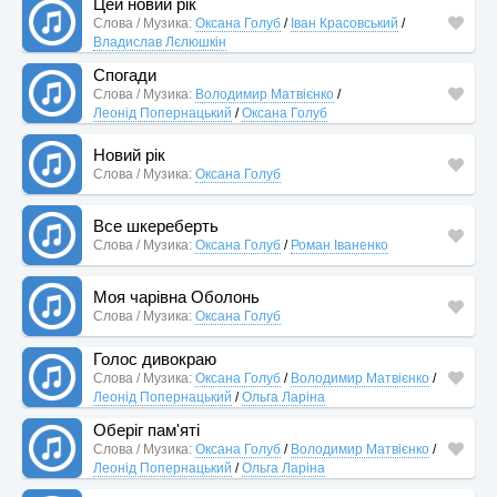
Цей новий рік
Слова / Музика:
Оксана Голуб
/
Іван Красовський
/
Владислав Лєлюшкін
Спогади
Слова / Музика:
Володимир Матвієнко
/
Леонід Попернацький
/
Оксана Голуб
Новий рік
Слова / Музика:
Оксана Голуб
Все шкереберть
Слова / Музика:
Оксана Голуб
/
Роман Іваненко
Моя чарівна Оболонь
Слова / Музика:
Оксана Голуб
Голос дивокраю
Слова / Музика:
Оксана Голуб
/
Володимир Матвієнко
/
Леонід Попернацький
/
Ольга Ларіна
Оберіг пам'яті
Слова / Музика:
Оксана Голуб
/
Володимир Матвієнко
/
Леонід Попернацький
/
Ольга Ларіна