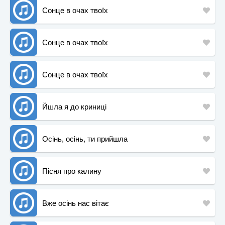
Сонце в очах твоїх
Сонце в очах твоїх
Сонце в очах твоїх
Йшла я до криниці
Осінь, осінь, ти прийшла
Пісня про калину
Вже осінь нас вітає