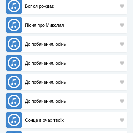
Бог ся рождає
Пісня про Миколая
До побачення, осінь
До побачення, осінь
До побачення, осінь
До побачення, осінь
Сонце в очах твоїх