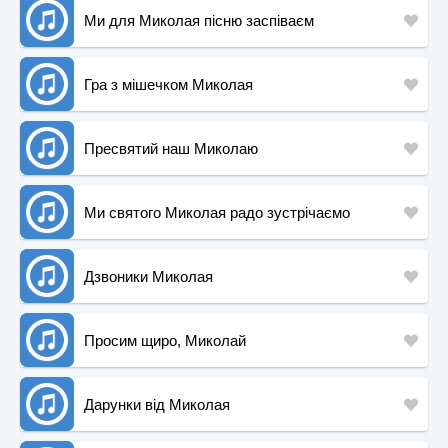
Ми для Миколая пісню заспіваєм
Гра з мішечком Миколая
Пресвятий наш Миколаю
Ми святого Миколая радо зустрічаємо
Дзвоники Миколая
Просим щиро, Миколай
Дарунки від Миколая