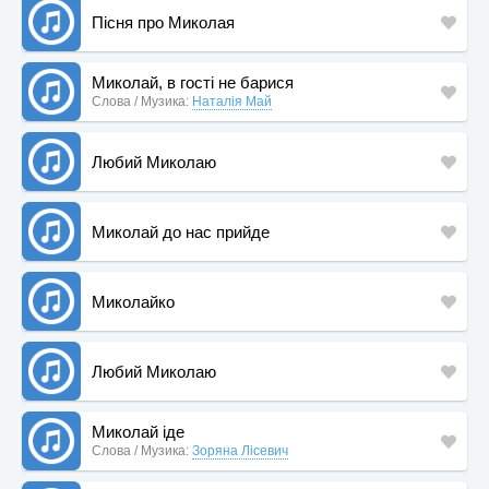
Пісня про Миколая
Миколай, в гості не барися
Слова / Музика:
Наталія Май
Любий Миколаю
Миколай до нас прийде
Миколайко
Любий Миколаю
Миколай іде
Слова / Музика:
Зоряна Лісевич