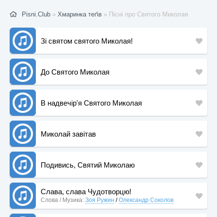
Pisni.Club
»
Хмаринка теґів
» Пісні про Святого Миколая
Зі святом святого Миколая!
До Святого Миколая
В надвечір'я Святого Миколая
Миколай завітав
Подивись, Святий Миколаю
Слава, слава Чудотворцю!
Слова / Музика:
Зоя Ружин
/
Олександр Соколов