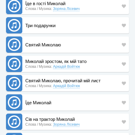
Їде в гості Миколай
Слова / Музика:
Зоряна Лісевич
Три подарунки
Святий Миколаю
Миколай зростом, як мій тато
Слова / Музика:
Аркадій Войтюк
Святий Миколаю, прочитай мій лист
Слова / Музика:
Аркадій Войтюк
Їде Миколай
Сів на трактор Миколай
Слова / Музика:
Зоряна Лісевич