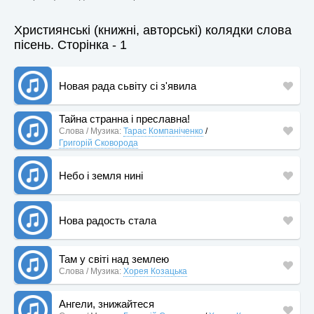
Християнські (книжні, авторські) колядки слова
пісень. Сторінка - 1
Новая рада сьвіту сі з'явила
Тайна странна і преславна!
Слова / Музика:
Тарас Компаніченко
/
Григорій Сковорода
Небо і земля нині
Нова радость стала
Там у світі над землею
Слова / Музика:
Хорея Козацька
Ангели, знижайтеся