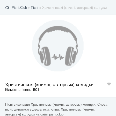
Pisni.Club
»
Пісні
» Християнські (книжні, авторські) колядки
Християнські (книжні, авторські) колядки
Кількість пісень: 501
Пісні виконавця Християнські (книжні, авторські) колядки. Слова
пісні, дивитися відеозаписи, кліпи, Християнські (книжні,
авторські) колядки на сайті pisni.club