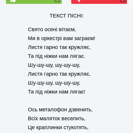
ТЕКСТ ПІСНІ:
Свято осені вітаєм,
Ми в оркестрі вам заграєм!
Листя гарно так кружляє,
Та під ніжки нам лягає.
Шу-шу-шу, шу-шу-шу,
Листя гарно так кружляє,
Шу-шу-шу, шу-шу-шу,
Та під ніжки нам лягає!
Ось металофон дзвенить,
Всіх маляток веселить,
Це краплинки стукотять,