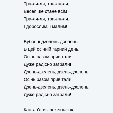
Тра-ля-ля, тра-ля-ля,
Веселіше стане всім -
Тра-ля-ля, тра-ля-ля,
I дорослим, і малим!
Бубонці дзелень-дэелень
В цей осінній гарний день.
Осінь разом привітали,
Дуже радісно заграли!
Дзень-дзелень, дзень-дзелень,
Осінь разом привітали,
Дзень-дзелень, дзень-дзелень,
Дуже радісно заграли!
Кастан'єти - чок-чок-чок,