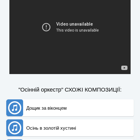
"Осінній оркестр" СХОЖІ КОМПОЗИЦІЇ:
Дощик за віконцем
Осінь в золотій хустині