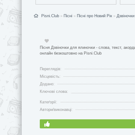
Pisni.Club
»
Пісні
»
Пісні про Новий Рік
»
Дзвіночки
Пісня Дзвіночки для ялиночки - слова, текст, акорд
онлайн безкоштовно на Pisni.Club
Переглядів:
Місцевість:
Додано:
Ключові слова:
Катеґорії:
Автори/виконавці: