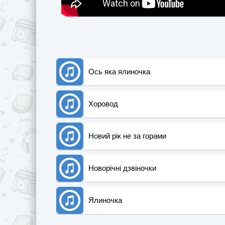
Ось яка ялиночка
Хоровод
Новий рік не за горами
Новорічні дзвіночки
Ялиночка