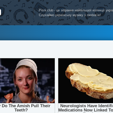
Pisni.club - це зібрання найбільшої колекції укр
Слухаймо українську музику з любов’ю!