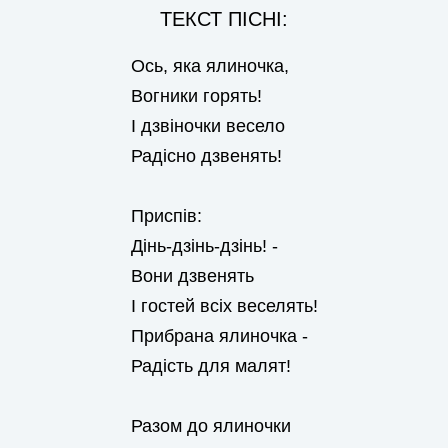
ТЕКСТ ПІСНІ:
Ось, яка ялиночка,
Вогники горять!
І дзвіночки весело
Радісно дзвенять!
Приспів:
Дінь-дзінь-дзінь! -
Вони дзвенять
І гостей всіх веселять!
Прибрана ялиночка -
Радість для малят!
Разом до ялиночки