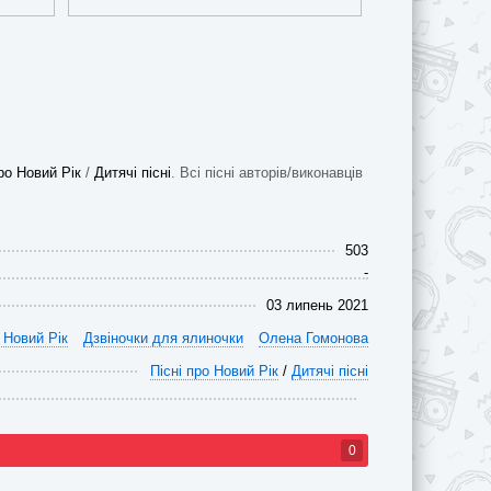
про Новий Рік
/
Дитячі пісні
. Всі пісні авторів/виконавців
503
-
03 липень 2021
о Новий Рік
Дзвіночки для ялиночки
Олена Гомонова
Пісні про Новий Рік
/
Дитячі пісні
0