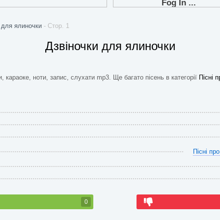
 для ялиночки
- Стор. 1
Дзвіночки для ялиночки
и, караоке, ноти, запис, слухати mp3. Ще багато пісень в категорії
Пісні 
Пісні пр
0