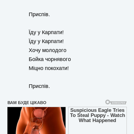
Приспів.
Їду у Карпати!
Їду у Карпати!
Хочу молодого
Бойка чорнявого
Міцно покохати!
Приспів.