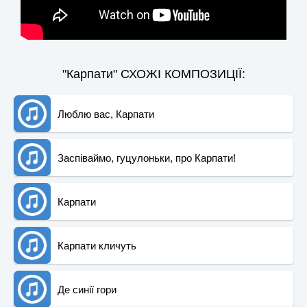
"Карпати" СХОЖІ КОМПОЗИЦІЇ:
Люблю вас, Карпати
Заспіваймо, гуцулоньки, про Карпати!
Карпати
Карпати кличуть
Де синії гори