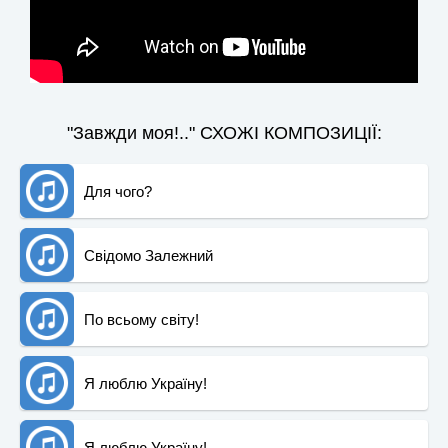
"Завжди моя!.." СХОЖІ КОМПОЗИЦІЇ:
Для чого?
Свідомо Залежний
По всьому світу!
Я люблю Україну!
Я люблю Україну!