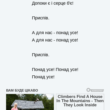
Допоки є і серце б'є!
Приспів.
А для нас - понад усе!
А для нас - понад усе!
Приспів.
Понад усе! Понад усе!
Понад усе!