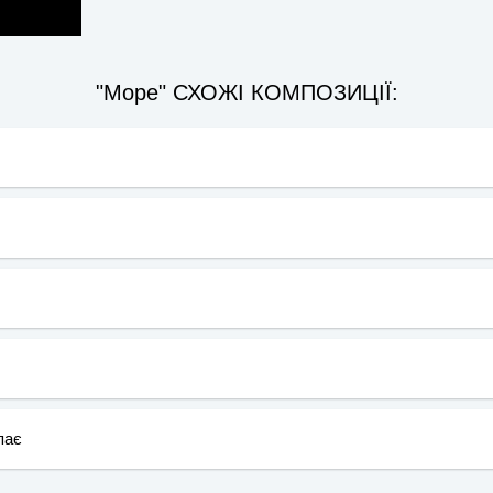
"Море" СХОЖІ КОМПОЗИЦІЇ:
пає