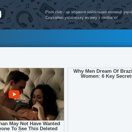
Pisni.club - це зібрання найбільшої колекції укр
Слухаймо українську музику з любов’ю!