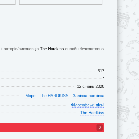
сні авторів/виконавців
The Hardkiss
онлайн безкоштовно
517
-
12 січень 2020
Море
The HARDKISS
Залізна ластівка
Філософські пісні
The Hardkiss
0