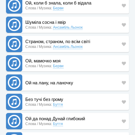
Ой, коли б знала, коли б відала
Слова / Музика:
Берви
Шуміла сосна і явір
Слова / Музика:
Ансамбль Льонок
Страном, страном, по всім світі
Слова / Музика:
Ансамбль Льонок
Ой, мамочко моя
Слова / Музика:
Берви
Ой на лану, на ланочку
Без тучі без грому
Слова / Музика:
Буття
Ой да понад Дунай глибокий
Слова / Музика:
Буття