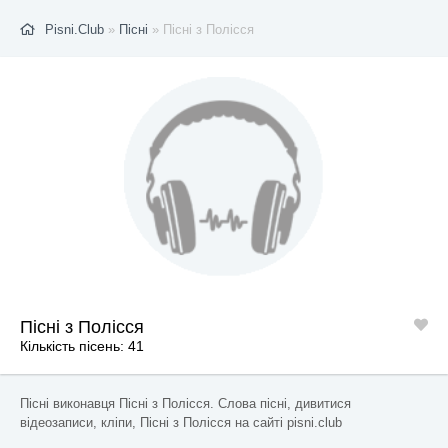
Pisni.Club
»
Пісні
» Пісні з Полісся
Пісні з Полісся
Кількість пісень: 41
Пісні виконавця Пісні з Полісся. Слова пісні, дивитися
відеозаписи, кліпи, Пісні з Полісся на сайті pisni.club