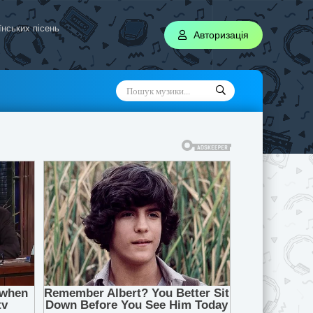
аїнських пісень
Авторизація