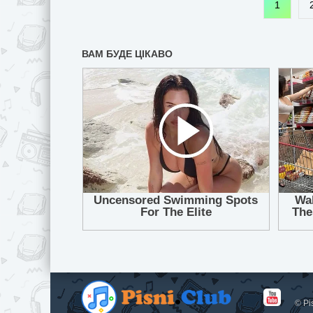
1
© Pi