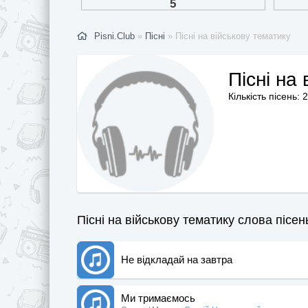
Pisni.Club
»
Пісні
» Пісні на військову тематику
Пісні на
Кількість пісень: 
Пісні на військову тематику слова пісень
Не відкладай на завтра
Ми тримаємось