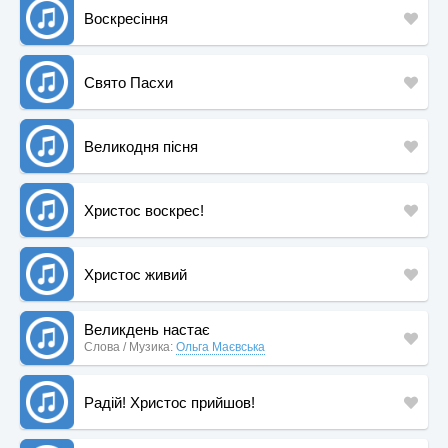
Воскресіння
Свято Пасхи
Великодня пісня
Христос воскрес!
Христос живий
Великдень настає
Слова / Музика:
Ольга Маєвська
Радій! Христос прийшов!