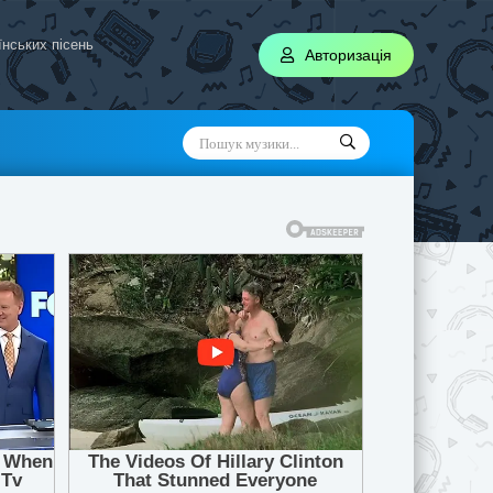
аїнських пісень
Авторизація