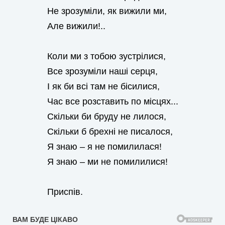
Не зрозуміли, як вижили ми,
Але вижили!..
Коли ми з тобою зустрілися,
Все зрозуміли наші серця,
І як би всі там не бісилися,
Час все розставить по місцях...
Скільки би бруду не лилося,
Скільки б брехні не писалося,
Я знаю – я не помилилася!
Я знаю – ми не помилилися!
Приспів.