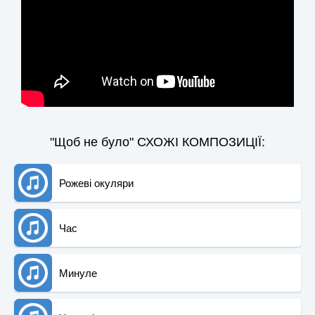
"Щоб не було" СХОЖІ КОМПОЗИЦІЇ:
Рожеві окуляри
Час
Минуле