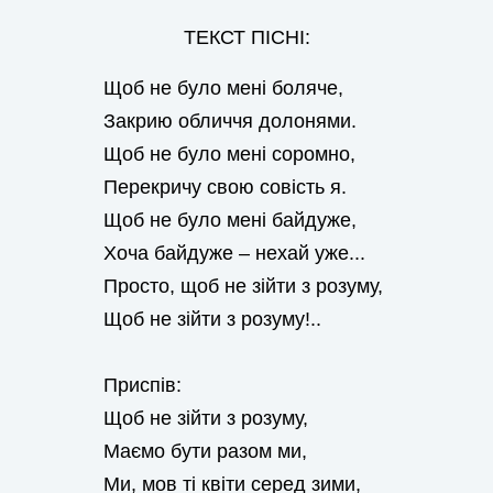
ТЕКСТ ПІСНІ:
Щоб не було мені боляче,
Закрию обличчя долонями.
Щоб не було мені соромно,
Перекричу свою совість я.
Щоб не було мені байдуже,
Хоча байдуже – нехай уже...
Просто, щоб не зійти з розуму,
Щоб не зійти з розуму!..
Приспів:
Щоб не зійти з розуму,
Маємо бути разом ми,
Ми, мов ті квіти серед зими,