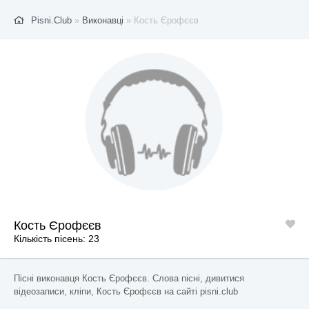
Pisni.Club
»
Виконавці
» Кость Єрофєєв
Кость Єрофєєв
Кількість пісень: 23
Пісні виконавця Кость Єрофєєв. Слова пісні, дивитися
відеозаписи, кліпи, Кость Єрофєєв на сайті pisni.club