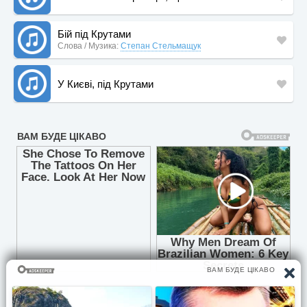
Бій під Крутами
Слова / Музика:
Степан Стельмащук
У Києві, під Крутами