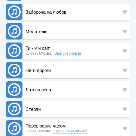
Заборона на любов
Мелатонін
Ти - мій світ
Слова / Музика:
Юрій Жерновий
Не ті дороги
Літо на репіті
Стерли
Перевірерне часом
Слова / Музика:
Сергій Нехаєвський