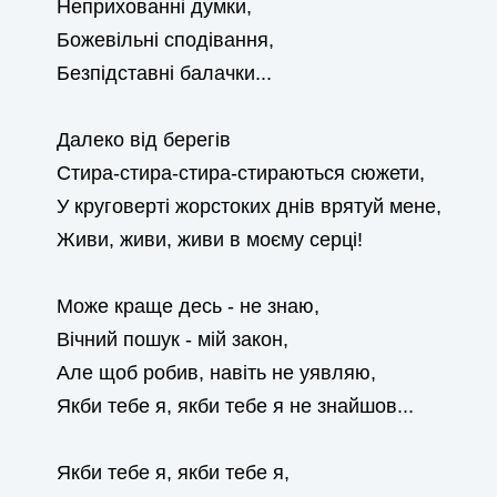
Неприхованні думки,
Божевільні сподівання,
Безпідставні балачки...
Далеко від берегів
Стира-стира-стира-стираються сюжети,
У круговерті жорстоких днів врятуй мене,
Живи, живи, живи в моєму серці!
Може краще десь - не знаю,
Вічний пошук - мій закон,
Але щоб робив, навіть не уявляю,
Якби тебе я, якби тебе я не знайшов...
Якби тебе я, якби тебе я,