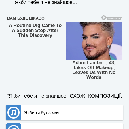
Якби тебе я не знайшов...
"Якби тебе я не знайшов" СХОЖІ КОМПОЗИЦІЇ:
Якби ти була моя