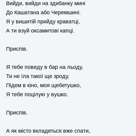
Вийди, вийди на здибанку мині
До Кашатана або Черемшині.
Я у вишитій прийду краватці,
А ти взуй оксамитові капці.
Приспів.
Я тебе поведу в бар на льоду,
Ти не їла такої ще зроду,
Підем в кіно, моя щебетушко,
Я тебе поцілую у вушко.
Приспів.
А як місто вкладеться вже спати,