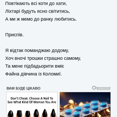
Повтікають всі коти до хати,
Ліхтарі будуть ясно світитись,
А ми ж мемо до ранку любитись.
Приспів.
Я відтак поманджаю додому,
Хоч вночі трошки страшно самому,
Та мене підбадьорити вміє
Файна дівчина із Коломиї.