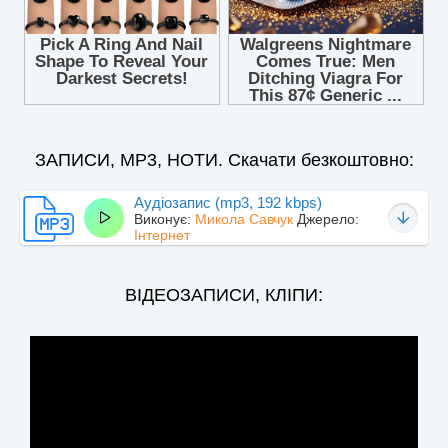
ЗАПИСИ, MP3, НОТИ. Скачати безкоштовно:
Аудіозапис (mp3, 192 kbps)
Виконує:
Микола Савчук
Джерело:
Інтернет
ВІДЕОЗАПИСИ, КЛІПИ: