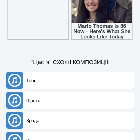
"Щастя" СХОЖІ КОМПОЗИЦІЇ:
Тобі
Щастя
Зрада