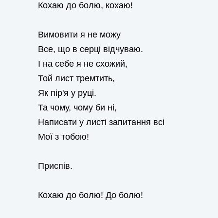
Кохаю до болю, кохаю!
Вимовити я не можу
Все, що в серці відчуваю.
І на себе я не схожий,
Той лист тремтить,
Як пір'я у руці.
Та чому, чому би ні,
Написати у листі запитання всі
Мої з тобою!
Приспів.
Кохаю до болю! До болю!