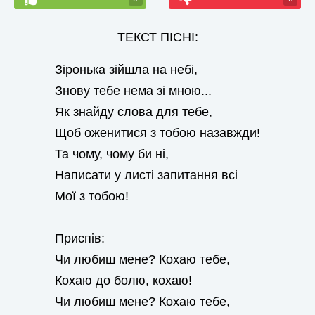
ТЕКСТ ПІСНІ:
Зіронька зійшла на небі,
Знову тебе нема зі мною...
Як знайду слова для тебе,
Щоб оженитися з тобою назавжди!
Та чому, чому би ні,
Написати у листі запитання всі
Мої з тобою!
Приспів:
Чи любиш мене? Кохаю тебе,
Кохаю до болю, кохаю!
Чи любиш мене? Кохаю тебе,