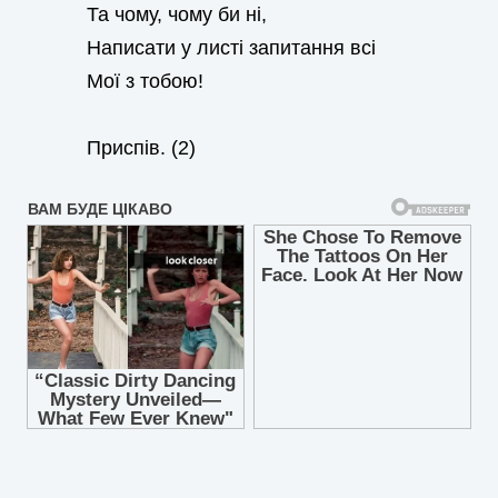
Та чому, чому би ні,
Написати у листі запитання всі
Мої з тобою!
Приспів. (2)