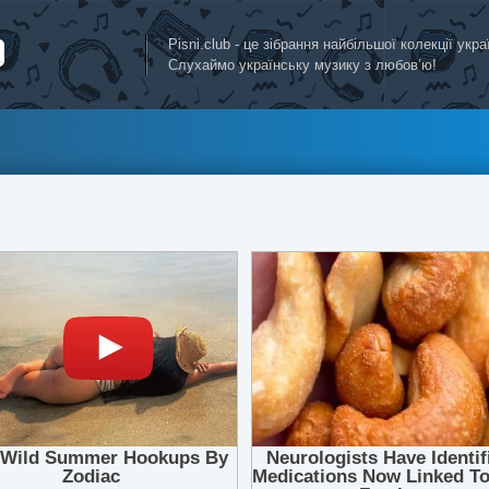
Pisni.club - це зібрання найбільшої колекції укр
Слухаймо українську музику з любов’ю!