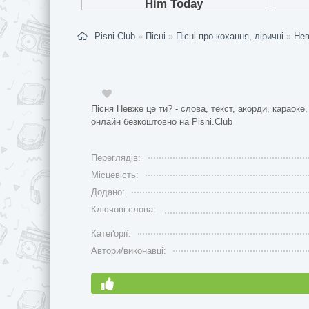
Pisni.Club
»
Пісні
»
Пісні про кохання, ліричні
»
Нев
Пісня Невже це ти? - слова, текст, акорди, караоке,
онлайн безкоштовно на Pisni.Club
Переглядів:
Місцевість:
Додано:
Ключові слова:
Катеґорії:
Автори/виконавці: