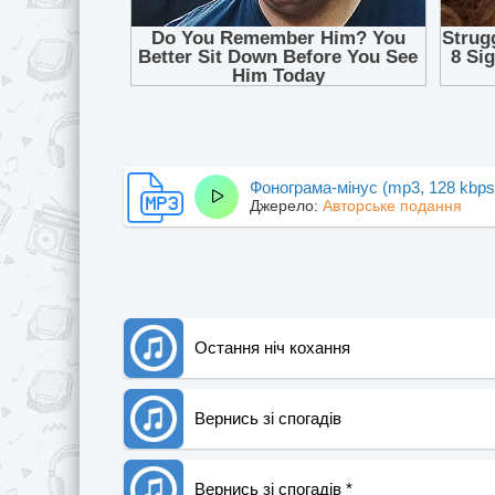
Фонограма-мінус (mp3, 128 kbps
Джерело:
Авторське подання
Остання ніч кохання
Вернись зі спогадів
Вернись зі спогадів *