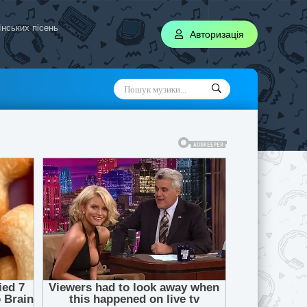
аїнських пісень
Авторизація