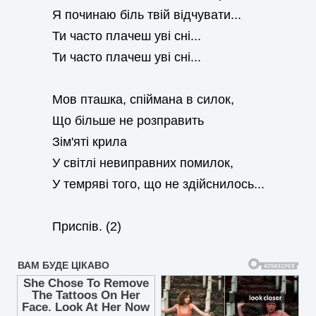
Я починаю біль твій відчувати...
Ти часто плачеш уві сні...
Ти часто плачеш уві сні...
Мов пташка, спіймана в силок,
Що більше не розправить
Зім'яті крила
У світлі невиправних помилок,
У темряві того, що не здійснилось...
Приспів. (2)