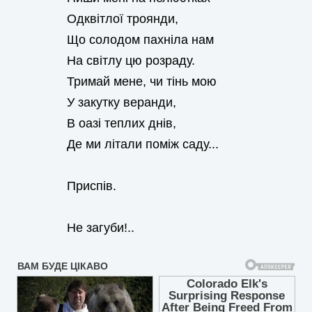
Одквітлої троянди,
Що солодом пахніла нам
На світлу цю розраду.
Тримай мене, чи тінь мою
У закутку веранди,
В оазі теплих днів,
Де ми літали поміж саду...
Приспів.
Не загуби!..