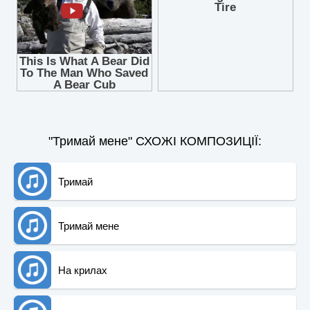
"Тримай мене" СХОЖІ КОМПОЗИЦІЇ:
Тримай
Тримай мене
На крилах