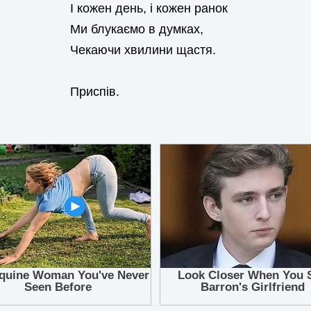
І кожен день, і кожен ранок
Ми блукаємо в думках,
Чекаючи хвилини щастя.
Приспів.