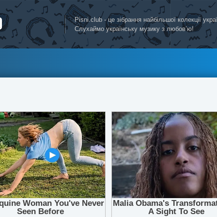
Pisni.club - це зібрання найбільшої колекції укр
Слухаймо українську музику з любов’ю!