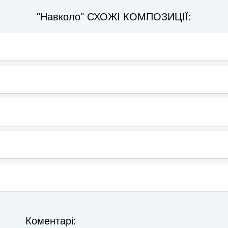
"Навколо" СХОЖІ КОМПОЗИЦІЇ:
Коментарi: