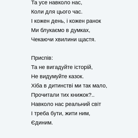
Та усе навколо нас,
Коли для цього час.
І кожен день, і кожен ранок
Ми блукаємо в думках,
Чекаючи хвилини щастя.
Приспів:
Та не вигадуйте історій,
Не видумуйте казок.
Хіба в дитинстві ми так мало,
Прочитали тих книжок?..
Навколо нас реальний світ
І треба бути, жити ним,
Єдиним.