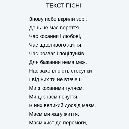
ТЕКСТ ПІСНІ:
Знову небо вкрили зорі,
День не має вороття.
Час кохання і любові,
Час щасливого життя.
Час розваг і поцілунків,
Для бажання нема меж.
Нас захоплюють стосунки
І від них ти не втечеш.
Ми з коханими гуляєм,
Ми ці знаєм почуття.
В них великий досвід маєм,
Маєм ми жагу життя.
Маєм хист до перемоги,