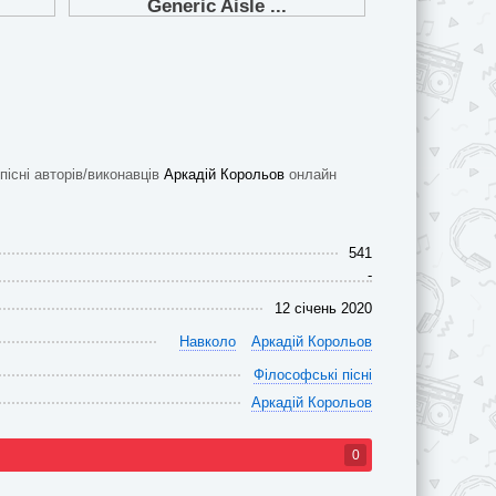
 пісні авторів/виконавців
Аркадій Корольов
онлайн
541
-
12 січень 2020
Навколо
Аркадій Корольов
Філософські пісні
Аркадій Корольов
0