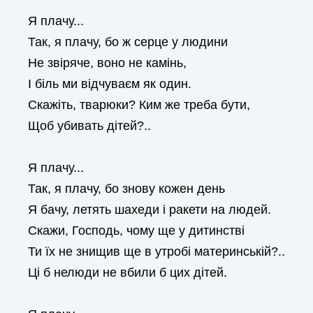
Я плачу...
Так, я плачу, бо ж серце у людини
Не звіряче, воно не камінь,
І біль ми відчуваєм як один.
Скажіть, тварюки? Ким же треба бути,
Щоб убивать дітей?..
Я плачу...
Так, я плачу, бо знову кожен день
Я бачу, летять шахеди і ракети на людей.
Скажи, Господь, чому ще у дитинстві
Ти їх не знищив ще в утробі материнській?..
Ці б нелюди не вбили б цих дітей.