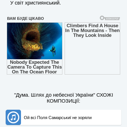
У світ християнський.
"Дума. Шлях до небесної України" СХОЖІ
КОМПОЗИЦІЇ:
Ой всі Поля Самарськиї не зоряли