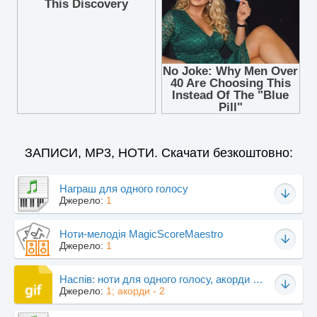
ЗАПИСИ, MP3, НОТИ. Скачати безкоштовно:
Награш для одного голосу
Джерело:
1
Ноти-мелодія MagicScoreMaestro
Джерело:
1
Наспів: ноти для одного голосу, акорди акомпанементу
Джерело:
1; акорди - 2