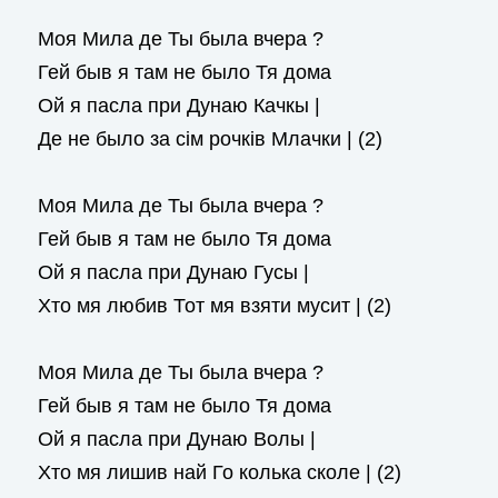
Моя Мила де Ты была вчера ?
Гей быв я там не было Тя дома
Ой я пасла при Дунаю Качкы |
Де не было за сім рочків Млачки | (2)
Моя Мила де Ты была вчера ?
Гей быв я там не было Тя дома
Ой я пасла при Дунаю Гусы |
Хто мя любив Тот мя взяти мусит | (2)
Моя Мила де Ты была вчера ?
Гей быв я там не было Тя дома
Ой я пасла при Дунаю Волы |
Хто мя лишив най Го колька сколе | (2)